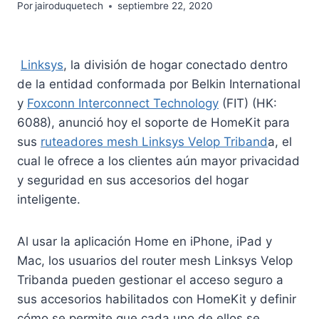
Por
jairoduquetech
septiembre 22, 2020
Linksys
, la división de hogar conectado dentro
de la entidad conformada por Belkin International
y
Foxconn Interconnect Technology
(FIT) (HK:
6088), anunció hoy el soporte de HomeKit para
sus
ruteadores mesh Linksys Velop Triband
a, el
cual le ofrece a los clientes aún mayor privacidad
y seguridad en sus accesorios del hogar
inteligente.
Al usar la aplicación Home en iPhone, iPad y
Mac, los usuarios del router mesh Linksys Velop
Tribanda pueden gestionar el acceso seguro a
sus accesorios habilitados con HomeKit y definir
cómo se permite que cada uno de ellos se