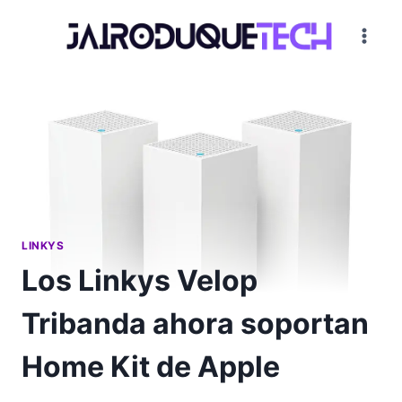
Saltar
al
contenido
LINKYS
Los Linkys Velop
Tribanda ahora soportan
Home Kit de Apple