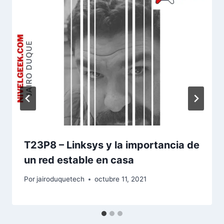
T23P8 – Linksys y la importancia de
un red estable en casa
Por
jairoduquetech
octubre 11, 2021