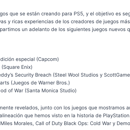
gos que se están creando para PS5, y el objetivo es seg
vas y ricas experiencias de los creadores de juegos más
partimos un adelanto de los siguientes juegos nuevos q
Edición especial (Capcom)
 (Square Enix)
reddy’s Security Breach (Steel Wool Studios y ScottGame
rts (Juegos de Warner Bros.)
God of War (Santa Monica Studio)
temente revelados, junto con los juegos que mostramos a
alineación que hemos visto en la historia de PlayStati
Miles Morales, Call of Duty Black Ops: Cold War y Demo