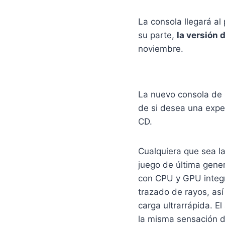
La consola llegará al
su parte,
la versión 
noviembre.
La nuevo consola de 
de si desea una exper
CD.
Cualquiera que sea la
juego de última gene
con CPU y GPU integr
trazado de rayos, así
carga ultrarrápida. E
la misma sensación d