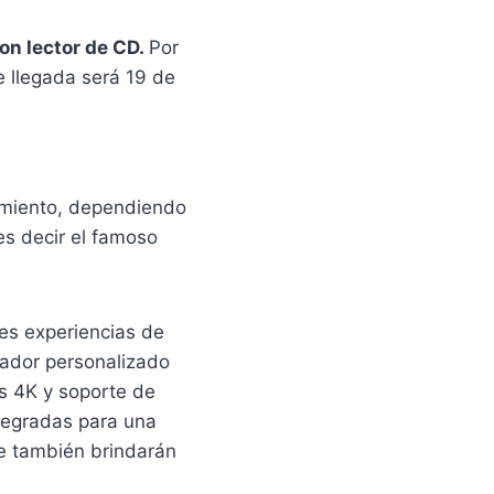
on lector de CD.
Por
e llegada será 19 de
amiento, dependiendo
 es decir el famoso
tes experiencias de
sador personalizado
os 4K y soporte de
ntegradas para una
se también brindarán