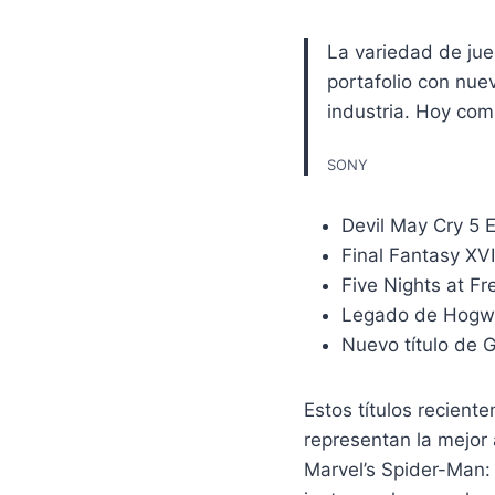
La variedad de jue
portafolio con nue
industria. Hoy com
SONY
Devil May Cry 5 
Final Fantasy XVI
Five Nights at F
Legado de Hogwa
Nuevo título de 
Estos títulos recien
representan la mejor 
Marvel’s Spider-Man: 