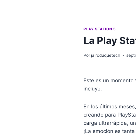
PLAY STATION 5
La Play Sta
Por
jairoduquetech
sept
Este es un momento 
incluyo.
En los últimos meses
creando para PlaySta
carga ultrarrápida, 
¡La emoción es tanta