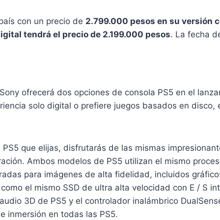
 país con un precio de
2.799.000 pesos en su versión c
digital tendrá el precio de 2.199.000 pesos
. La fecha d
Sony ofrecerá dos opciones de consola PS5 en el lanz
iencia solo digital o prefiere juegos basados ​​en disco,
 PS5 que elijas, disfrutarás de las mismas impresionan
ración. Ambos modelos de PS5 utilizan el mismo proce
adas para imágenes de alta fidelidad, incluidos gráfic
 como el mismo SSD de ultra alta velocidad con E / S i
l audio 3D de PS5 y el controlador inalámbrico DualSen
e inmersión en todas las PS5.