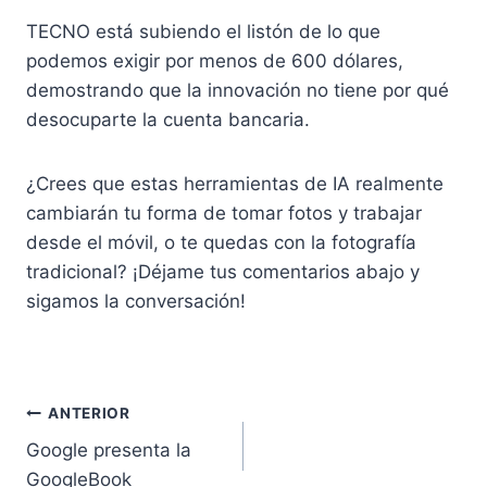
TECNO está subiendo el listón de lo que
podemos exigir por menos de 600 dólares
,
demostrando que la innovación no tiene por qué
desocuparte la cuenta bancaria.
¿Crees que estas herramientas de IA realmente
cambiarán tu forma de tomar fotos y trabajar
desde el móvil, o te quedas con la fotografía
tradicional? ¡Déjame tus comentarios abajo y
sigamos la conversación!
Navegación
ANTERIOR
Google presenta la
de
GoogleBook