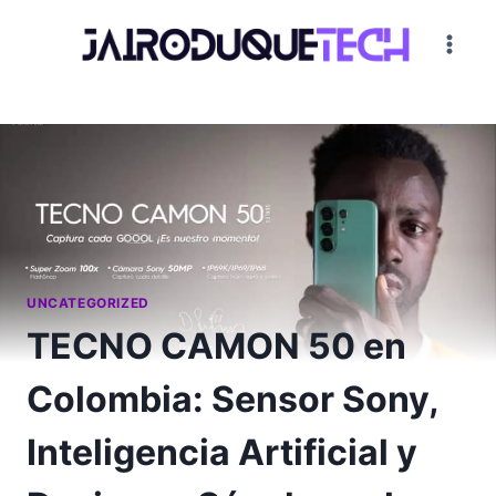
Saltar
al
contenido
UNCATEGORIZED
TECNO CAMON 50 en
Colombia: Sensor Sony,
Inteligencia Artificial y