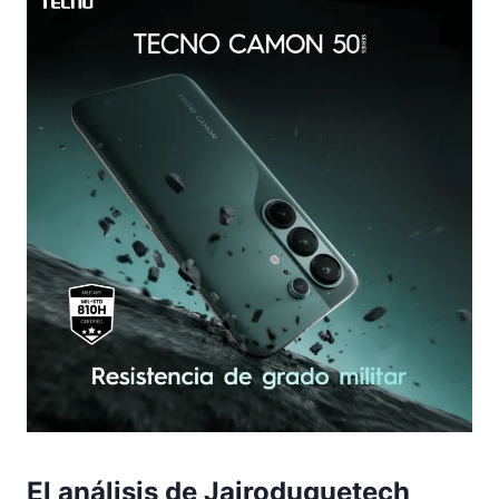
El análisis de Jairoduquetech