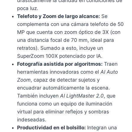
drásticamente la claridad en condiciones de
poca luz.
Telefoto y Zoom de largo alcance:
Se
complementa con una cámara telefoto de 50
MP que cuenta con zoom óptico de 3X (con
una distancia focal de 70 mm, ideal para
retratos). Sumado a esto, incluye un
SuperZoom 100X potenciado por IA.
Fotografía asistida por algoritmos:
Traen
herramientas innovadoras como el
AI Auto
Zoom
, capaz de detectar sujetos y
encuadrar automáticamente la escena.
También incluyen
AI LightMaster 2.0
, que
funciona como un equipo de iluminación
virtual para eliminar reflejos y sombras
indeseadas.
Productividad en el bolsillo:
Integran una