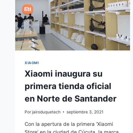
XIAOMI
Xiaomi inaugura su
primera tienda oficial
en Norte de Santander
Por
jairoduquetech
septiembre 3, 2021
Con la apertura de la primera ‘Xiaomi
Store’ en la ciudad de Cúcuta, la marca