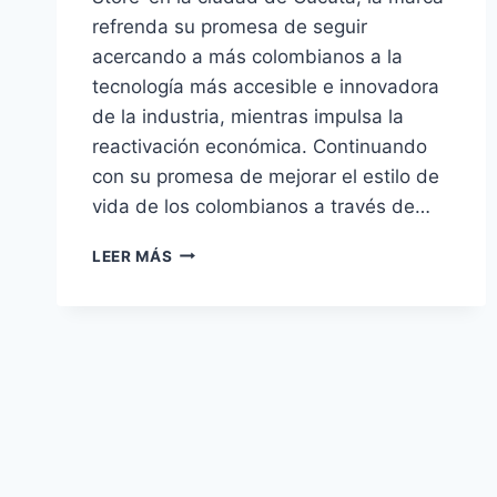
refrenda su promesa de seguir
acercando a más colombianos a la
tecnología más accesible e innovadora
de la industria, mientras impulsa la
reactivación económica. Continuando
con su promesa de mejorar el estilo de
vida de los colombianos a través de…
XIAOMI
LEER MÁS
INAUGURA
SU
PRIMERA
TIENDA
OFICIAL
EN
NORTE
DE
SANTANDER