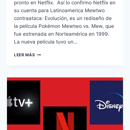
pronto en Netflix. Así lo confirmo Netflix en
su cuenta para Latinoamerica Mewtwo
contraataca: Evolución, es un rediseño de
la película Pokémon Mewtwo vs. Mew, que
fue estrenada en Norteamérica en 1999.
La nueva película tuvo un…
POKÉMON
LEER MÁS
MEWTWO
CONTRAATACA:
EVOLUCIÓN
PRONTO
EN
NETFLIX