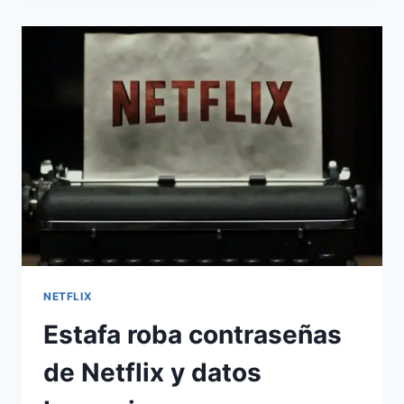
ESTA
SEMANA
EN
NETFLIX
NETFLIX
Estafa roba contraseñas
de Netflix y datos