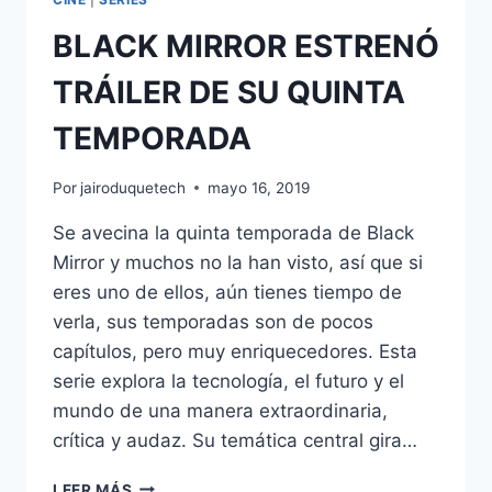
BLACK MIRROR ESTRENÓ
TRÁILER DE SU QUINTA
TEMPORADA
Por
jairoduquetech
mayo 16, 2019
Se avecina la quinta temporada de Black
Mirror y muchos no la han visto, así que si
eres uno de ellos, aún tienes tiempo de
verla, sus temporadas son de pocos
capítulos, pero muy enriquecedores. Esta
serie explora la tecnología, el futuro y el
mundo de una manera extraordinaria,
crítica y audaz. Su temática central gira…
BLACK
LEER MÁS