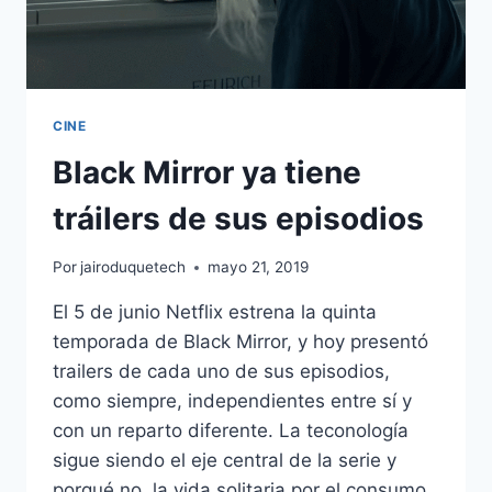
CINE
Black Mirror ya tiene
tráilers de sus episodios
Por
jairoduquetech
mayo 21, 2019
El 5 de junio Netflix estrena la quinta
temporada de Black Mirror, y hoy presentó
trailers de cada uno de sus episodios,
como siempre, independientes entre sí y
con un reparto diferente. La teconología
sigue siendo el eje central de la serie y
porqué no, la vida solitaria por el consumo