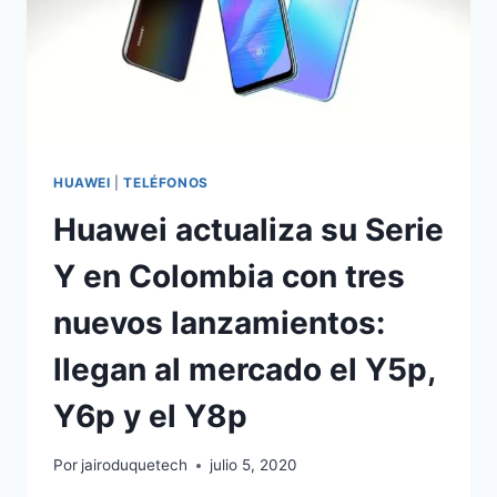
HUAWEI
|
TELÉFONOS
Huawei actualiza su Serie
Y en Colombia con tres
nuevos lanzamientos:
llegan al mercado el Y5p,
Y6p y el Y8p
Por
jairoduquetech
julio 5, 2020