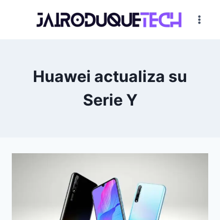
Saltar
al
contenido
Huawei actualiza su
Serie Y