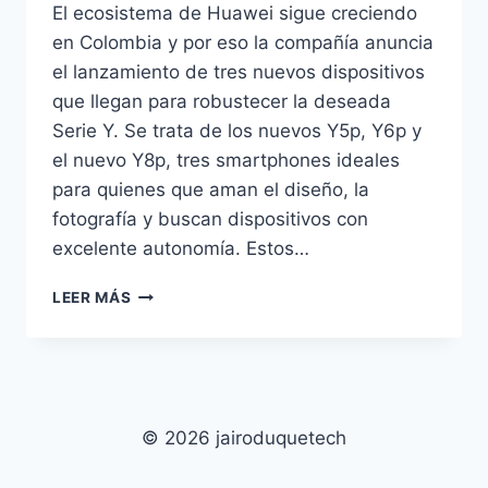
El ecosistema de Huawei sigue creciendo
en Colombia y por eso la compañía anuncia
el lanzamiento de tres nuevos dispositivos
que llegan para robustecer la deseada
Serie Y. Se trata de los nuevos Y5p, Y6p y
el nuevo Y8p, tres smartphones ideales
para quienes que aman el diseño, la
fotografía y buscan dispositivos con
excelente autonomía. Estos…
HUAWEI
LEER MÁS
ACTUALIZA
SU
SERIE
Y
EN
COLOMBIA
© 2026 jairoduquetech
CON
TRES