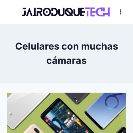
Saltar
al
contenido
Celulares con muchas
cámaras