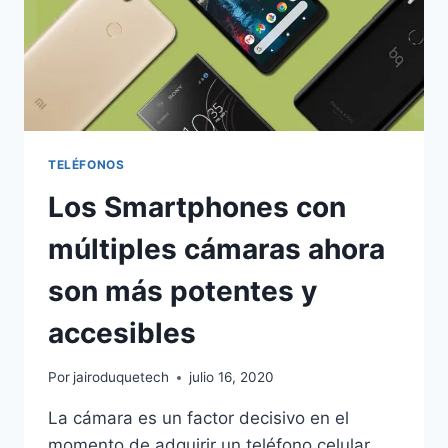
TELÉFONOS
Los Smartphones con
múltiples cámaras ahora
son más potentes y
accesibles
Por
jairoduquetech
julio 16, 2020
La cámara es un factor decisivo en el
momento de adquirir un teléfono celular.