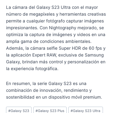
La cámara del Galaxy S23 Ultra con el mayor
número de megapíxeles y herramientas creativas
permite a cualquier fotógrafo capturar imágenes
impresionantes. Con Nightography mejorado, se
optimiza la captura de imágenes y videos en una
amplia gama de condiciones ambientales.
Además, la cámara selfie Super HDR de 60 fps y
la aplicación Expert RAW, exclusiva de Samsung
Galaxy, brindan más control y personalización en
la experiencia fotográfica.
En resumen, la serie Galaxy S23 es una
combinación de innovación, rendimiento y
sostenibilidad en un dispositivo móvil premium.
Etiquetas
#
Galaxy S23
#
Galaxy S23 Plus
#
Galaxy S23 Ultra