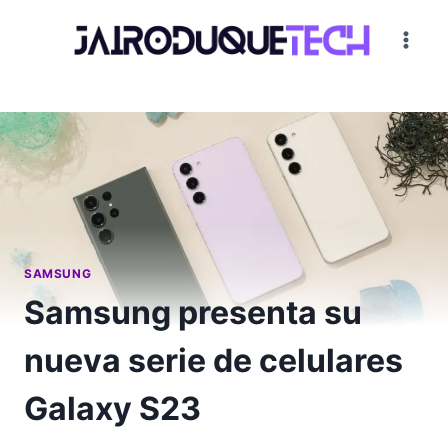
Saltar
al
contenido
SAMSUNG
Samsung presenta su
nueva serie de celulares
Galaxy S23