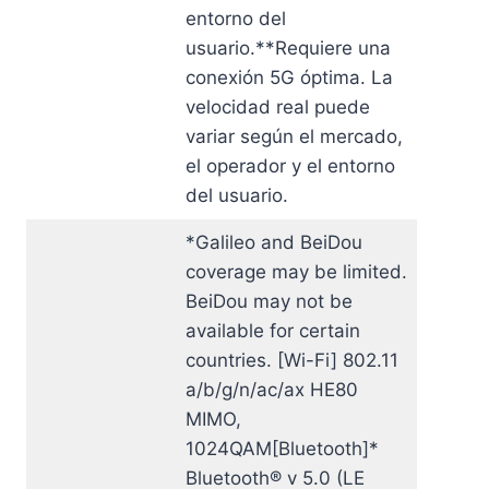
entorno del
usuario.**Requiere una
conexión 5G óptima. La
velocidad real puede
variar según el mercado,
el operador y el entorno
del usuario.
*Galileo and BeiDou
coverage may be limited.
BeiDou may not be
available for certain
countries. [Wi-Fi] 802.11
a/b/g/n/ac/ax HE80
MIMO,
1024QAM[Bluetooth]*
Bluetooth® v 5.0 (LE