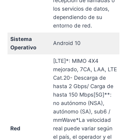
recepción de llamadas o
los servicios de datos,
dependiendo de su
entorno de red.
Sistema
Android 10
Operativo
[LTE]*: MIMO 4X4
mejorado, 7CA, LAA, LTE
Cat.20- Descarga de
hasta 2 Gbps/ Carga de
hasta 150 Mbps[5G]**:
no autónomo (NSA),
autónomo (SA), sub6 /
mmWave*La velocidad
Red
real puede variar según
el país, el operador y el