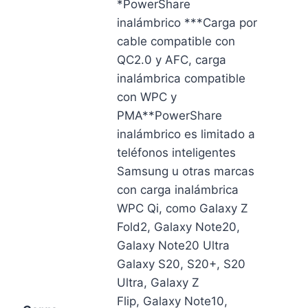
*PowerShare
inalámbrico ***Carga por
cable compatible con
QC2.0 y AFC, carga
inalámbrica compatible
con WPC y
PMA**PowerShare
inalámbrico es limitado a
teléfonos inteligentes
Samsung u otras marcas
con carga inalámbrica
WPC Qi, como Galaxy Z
Fold2, Galaxy Note20,
Galaxy Note20 Ultra
Galaxy S20, S20+, S20
Ultra, Galaxy Z
Flip, Galaxy Note10,