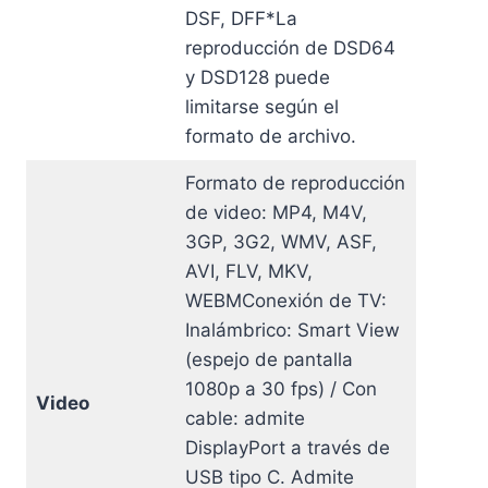
DSF, DFF*La
reproducción de DSD64
y DSD128 puede
limitarse según el
formato de archivo.
Formato de reproducción
de video: MP4, M4V,
3GP, 3G2, WMV, ASF,
AVI, FLV, MKV,
WEBMConexión de TV:
Inalámbrico: Smart View
(espejo de pantalla
1080p a 30 fps) / Con
Video
cable: admite
DisplayPort a través de
USB tipo C. Admite