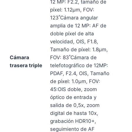
12 MP: F2.2, tamaño de
píxel: 1.12μm, FOV:
123˚Cámara angular
amplia de 12 MP: AF de
doble píxel de alta
velocidad, OIS, F1.8,
Tamaño de píxel: 1.8μm,
Cámara
FOV: 83˚Cámara de
trasera triple
telefotográfico de 12MP:
PDAF, F2.4, OIS, Tamaño
de píxel: 1.0μm, FOV:
45:OIS doble, zoom
óptico de entrada y
salida de 0,5x, zoom
digital de hasta 10x,
grabación HDR10+,
seguimiento de AF