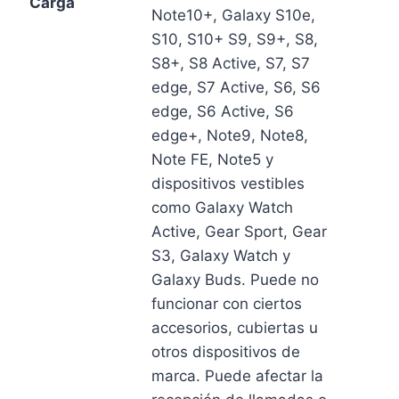
Carga
Note10+, Galaxy S10e,
S10, S10+ S9, S9+, S8,
S8+, S8 Active, S7, S7
edge, S7 Active, S6, S6
edge, S6 Active, S6
edge+, Note9, Note8,
Note FE, Note5 y
dispositivos vestibles
como Galaxy Watch
Active, Gear Sport, Gear
S3, Galaxy Watch y
Galaxy Buds. Puede no
funcionar con ciertos
accesorios, cubiertas u
otros dispositivos de
marca. Puede afectar la