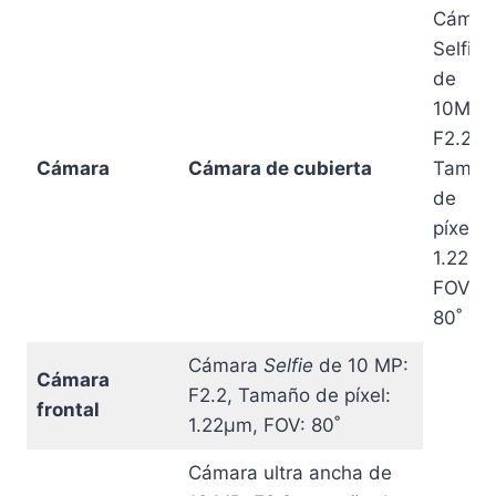
Cámar
Selfie
de
10MP:
F2.2,
Cámara
Cámara de cubierta
Tamañ
de
píxel:
1.22μm
FOV:
80˚
Cámara
Selfie
de 10 MP:
Cámara
F2.2, Tamaño de píxel:
frontal
1.22μm, FOV: 80˚
Cámara ultra ancha de