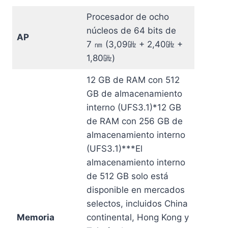
Procesador de ocho
núcleos de 64 bits de
AP
7 ㎚ (3,09㎓ + 2,40㎓ +
1,80㎓)
12 GB de RAM con 512
GB de almacenamiento
interno (UFS3.1)*12 GB
de RAM con 256 GB de
almacenamiento interno
(UFS3.1)***El
almacenamiento interno
de 512 GB solo está
disponible en mercados
selectos, incluidos China
Memoria
continental, Hong Kong y