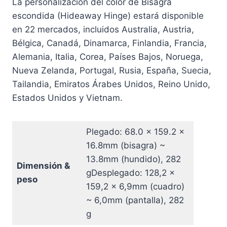
La personalización del color de Bisagra
escondida (Hideaway Hinge) estará disponible
en 22 mercados, incluidos Australia, Austria,
Bélgica, Canadá, Dinamarca, Finlandia, Francia,
Alemania, Italia, Corea, Países Bajos, Noruega,
Nueva Zelanda, Portugal, Rusia, España, Suecia,
Tailandia, Emiratos Árabes Unidos, Reino Unido,
Estados Unidos y Vietnam.
Plegado: 68.0 x 159.2 x
16.8mm (bisagra) ~
13.8mm (hundido), 282
Dimensión &
gDesplegado: 128,2 x
peso
159,2 x 6,9mm (cuadro)
~ 6,0mm (pantalla), 282
g