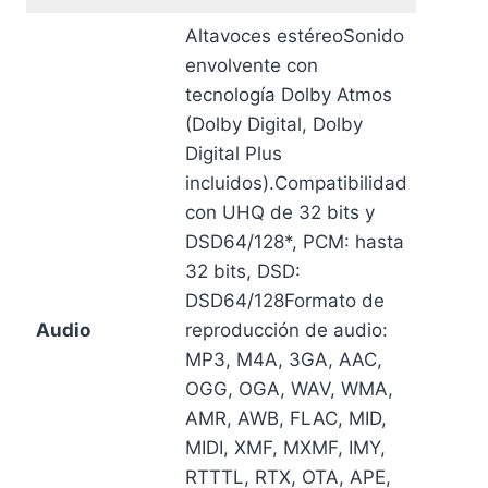
Altavoces estéreoSonido
envolvente con
tecnología Dolby Atmos
(Dolby Digital, Dolby
Digital Plus
incluidos).Compatibilidad
con UHQ de 32 bits y
DSD64/128*, PCM: hasta
32 bits, DSD:
DSD64/128Formato de
Audio
reproducción de audio:
MP3, M4A, 3GA, AAC,
OGG, OGA, WAV, WMA,
AMR, AWB, FLAC, MID,
MIDI, XMF, MXMF, IMY,
RTTTL, RTX, OTA, APE,