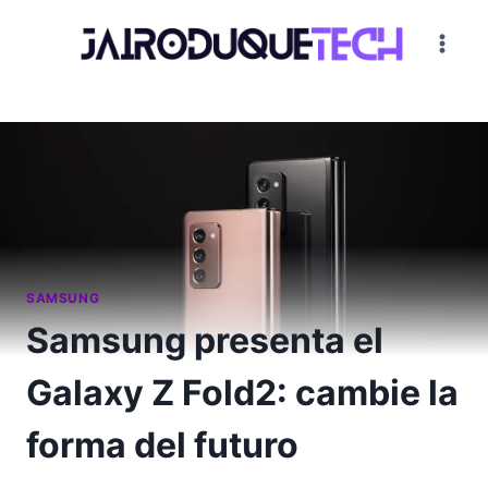
Saltar
al
contenido
SAMSUNG
Samsung presenta el
Galaxy Z Fold2: cambie la
forma del futuro