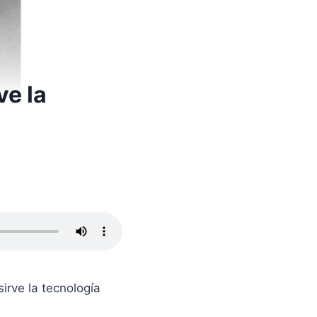
ve la
irve la tecnología