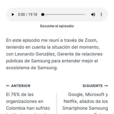
Escuche el episodio
En este episodio me reuní a través de Zoom,
teniendo en cuenta la situación del momento,
con Leonardo González, Gerente de relaciones
públicas de Samsung para entender mejor el
ecosistema de Samsung.
Navegación
ANTERIOR
SIGUIENTE
El 76% de las
Google, Microsoft y
de
organizaciones en
Netflix, aliados de los
entradas
Colombia han sufrido
Smartphone Samsung