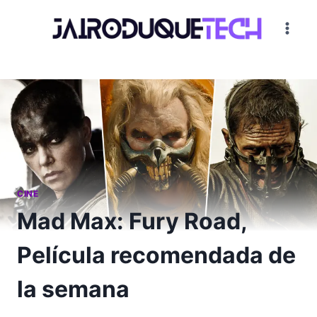
Saltar
al
contenido
CINE
Mad Max: Fury Road,
Película recomendada de
la semana