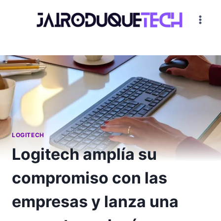
Saltar
al
contenido
LOGITECH
Logitech amplía su
compromiso con las
empresas y lanza una