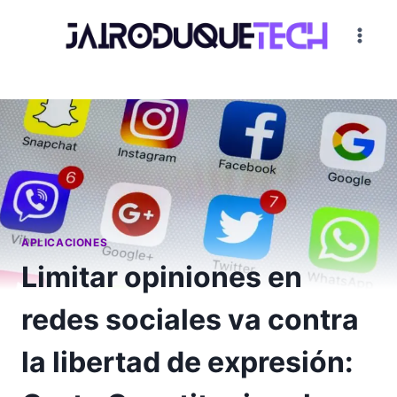
Saltar
al
contenido
APLICACIONES
Limitar opiniones en
redes sociales va contra
la libertad de expresión: