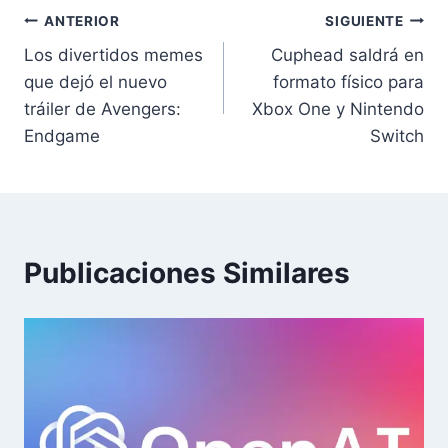
Navegación
ANTERIOR
SIGUIENTE
Los divertidos memes
Cuphead saldrá en
de
que dejó el nuevo
formato físico para
entradas
tráiler de Avengers:
Xbox One y Nintendo
Endgame
Switch
Publicaciones Similares