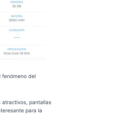
al fenómeno del
atractivos, pantallas
nteresante para la