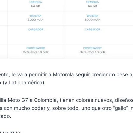
nte, le va a permitir a Motorola seguir creciendo pese 
 (y Latinoamérica)
ilia Moto G7 a Colombia, tienen colores nuevos, diseños 
 con mucho poder y, sobre todo, uno que otro “gallo” i
cado.