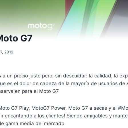
 Moto G7
7, 2019
a un precio justo pero, sin descuidar: la calidad, la exp
que es el dolor de cabeza de la mayoría de usuarios de 
serva en para el Moto G7
 Moto G7 Play, MotoG7 Power, Moto G7 a secas y el #Mo
ir encantando a los clientes! Siendo amigables y mante
de gama media del mercado