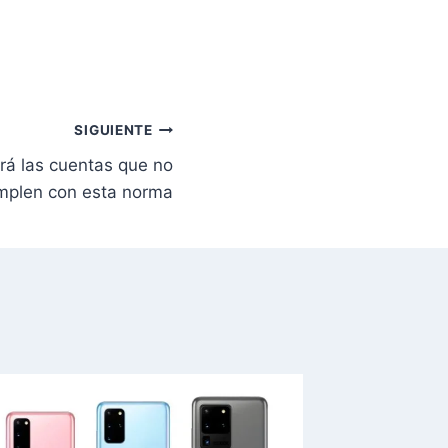
SIGUIENTE
á las cuentas que no
mplen con esta norma