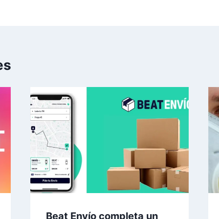
es
Beat Envío completa un