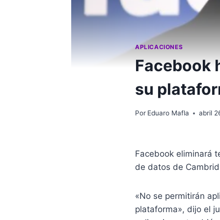
APLICACIONES
Facebook h
su platafo
Por
Eduaro Mafla
abril 
Facebook eliminará t
de datos de Cambridge
«No se permitirán apl
plataforma», dijo el 