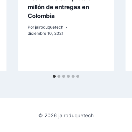
millón de entregas en
Colombia
Por
jairoduquetech
diciembre 10, 2021
© 2026 jairoduquetech