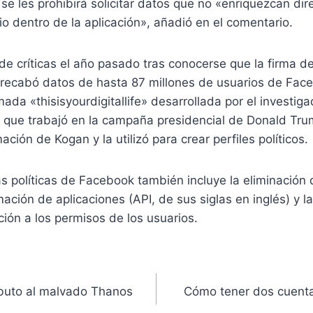
se les prohibirá solicitar datos que no «enriquezcan di
io dentro de la aplicación», añadió en el comentario.
e críticas el año pasado tras conocerse que la firma de 
recabó datos de hasta 87 millones de usuarios de Fac
amada «thisisyourdigitallife» desarrollada por el investi
 que trabajó en la campaña presidencial de Donald Tr
mación de Kogan y la utilizó para crear perfiles políticos.
as políticas de Facebook también incluye la eliminación 
ación de aplicaciones (API, de sus siglas en inglés) y l
ión a los permisos de los usuarios.
ributo al malvado Thanos
Cómo tener dos cuent