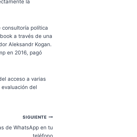
rectamente la
consultoría política
ebook a través de una
gador Aleksandr Kogan.
ump en 2016, pagó
del acceso a varias
a evaluación del
SIGUIENTE
as de WhatsApp en tu
teléfono