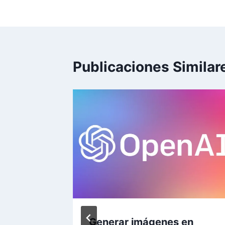
entradas
Publicaciones Similar
ás la
Generar imágenes en