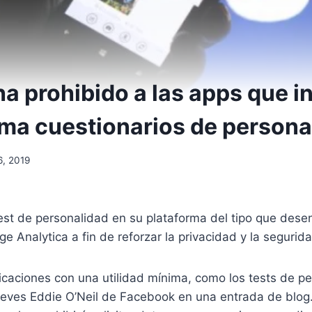
a prohibido a las apps que i
rma cuestionarios de persona
26, 2019
est de personalidad en su plataforma del tipo que des
 Analytica a fin de reforzar la privacidad y la segurida
icaciones con una utilidad mínima, como los tests de pe
jueves Eddie O’Neil de Facebook en una entrada de blog. 