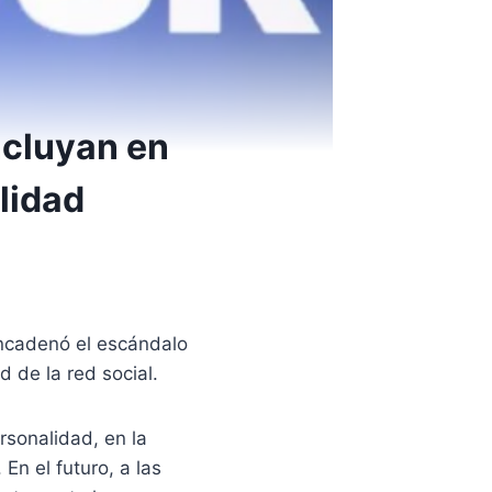
ncluyan en
lidad
encadenó el escándalo
d de la red social.
rsonalidad, en la
En el futuro, a las