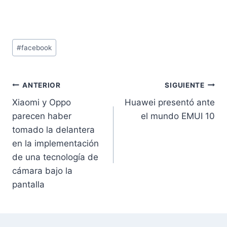
Etiquetas
#
facebook
de
la
entrada:
Navegación
ANTERIOR
SIGUIENTE
Xiaomi y Oppo
Huawei presentó ante
de
parecen haber
el mundo EMUI 10
entradas
tomado la delantera
en la implementación
de una tecnología de
cámara bajo la
pantalla