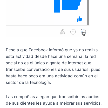
Pese a que Facebook informó que ya no realiza
esta actividad desde hace una semana, la red
social no es el único gigante de internet que
transcribe conversaciones de sus usuarios, pues
hasta hace poco era una actividad común en el
sector de la tecnología.
Las compañías alegan que transcribir los audios
de sus clientes les ayuda a mejorar sus servicios.