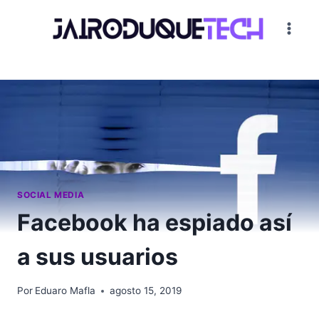
Saltar
al
contenido
SOCIAL MEDIA
Facebook ha espiado así
a sus usuarios
Por
Eduaro Mafla
agosto 15, 2019