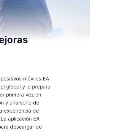
ejoras
spositivos móviles EA
el global y lo prepara
or primera vez en
ón y una serie de
ca experiencia de
 La aplicación EA
 para descargar de