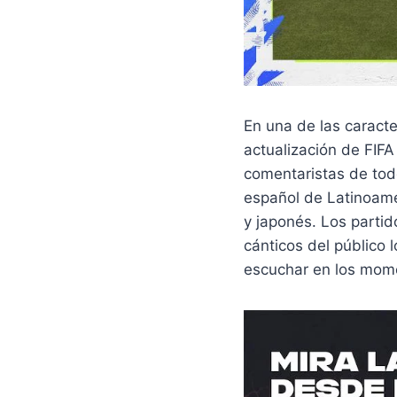
En una de las caracte
actualización de FIFA
comentaristas de tod
español de Latinoamér
y japonés. Los parti
cánticos del público 
escuchar en los mome