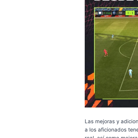
Las mejoras y adicion
a los aficionados ten