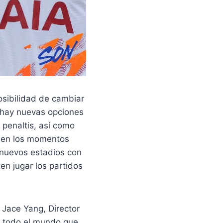
osibilidad de cambiar
 hay nuevas opciones
s penaltis, así como
s en los momentos
 nuevos estadios con
en jugar los partidos
 Jace Yang, Director
e todo el mundo que