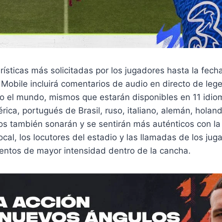
rísticas más solicitadas por los jugadores hasta la fecha
 Mobile incluirá comentarios de audio en directo de leg
o el mundo, mismos que estarán disponibles en 11 idiom
ica, portugués de Brasil, ruso, italiano, alemán, holan
dos también sonarán y se sentirán más auténticos con l
local, los locutores del estadio y las llamadas de los ju
ntos de mayor intensidad dentro de la cancha.