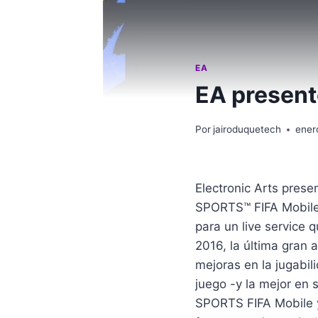
EA
EA present
Por
jairoduquetech
ener
Electronic Arts prese
SPORTS™ FIFA Mobile, 
para un live service
2016, la última gran 
mejoras en la jugabil
juego -y la mejor en 
SPORTS FIFA Mobile y