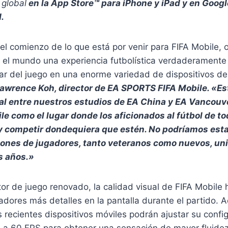
 global
en la App Store™ para iPhone y iPad y en Googl
.
el comienzo de lo que está por venir para FIFA Mobile, 
 el mundo una experiencia futbolística verdaderamente r
utar del juego en una enorme variedad de dispositivos de
 Lawrence Koh, director de EA SPORTS FIFA Mobile. «Es
 entre nuestros estudios de EA China y EA Vancouve
le como el lugar donde los aficionados al fútbol de 
y competir dondequiera que estén. No podríamos es
iones de jugadores, tanto veteranos como nuevos, uni
s años.»
or de juego renovado, la calidad visual de FIFA Mobile
gadores más detalles en la pantalla durante el partido. 
recientes dispositivos móviles podrán ajustar su confi