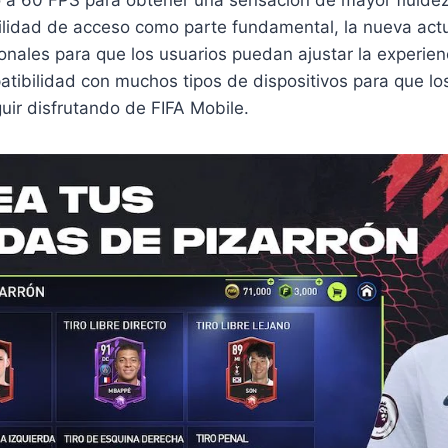
o a 60 FPS para obtener una sensación de mayor fluide
cilidad de acceso como parte fundamental, la nueva actu
onales para que los usuarios puedan ajustar la experienc
atibilidad con muchos tipos de dispositivos para que lo
ir disfrutando de FIFA Mobile.