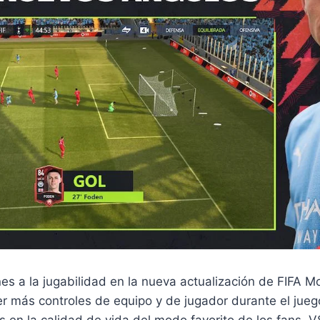
es a la jugabilidad en la nueva actualización de FIFA M
er más controles de equipo y de jugador durante el jueg