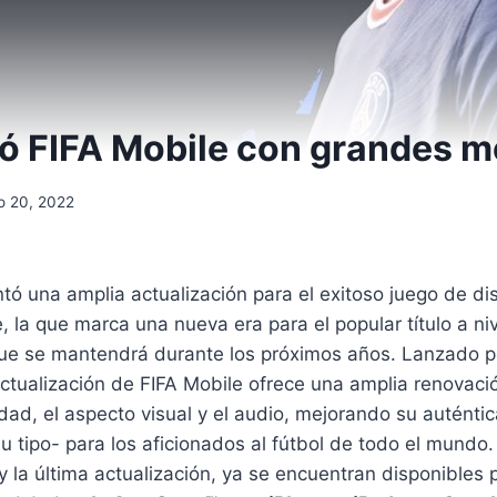
ó FIFA Mobile con grandes m
o 20, 2022
ntó una amplia actualización para el exitoso juego de di
la que marca una nueva era para el popular título a niv
 que se mantendrá durante los próximos años. Lanzado p
actualización de FIFA Mobile ofrece una amplia renovaci
idad, el aspecto visual y el audio, mejorando su auténti
su tipo- para los aficionados al fútbol de todo el mundo.
 la última actualización, ya se encuentran disponibles