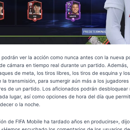
 podrán ver la acción como nunca antes con la nueva p
 de cámara en tiempo real durante un partido. Además,
ques de meta, los tiros libres, los tiros de esquina y lo
de la transmisión, para sumergir aún más a los jugadore
res de un partido. Los aficionados podrán desbloquear
ada lugar, así como opciones de hora del día que permit
rdecer o la noche.
ión de FIFA Mobile ha tardado años en producirse», dijo
 «Hemos escuchado los comentarios de los usuarios d