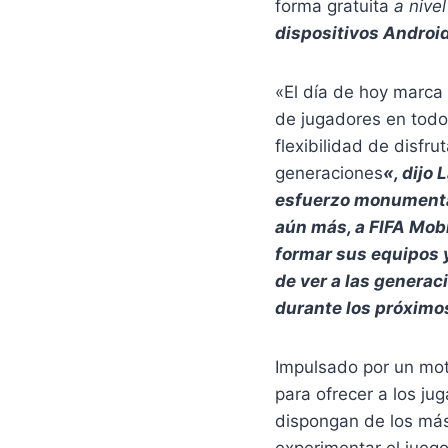
forma gratuita
a nivel
dispositivos Android
«El día de hoy marca 
de jugadores en todo
flexibilidad de disfr
generaciones
«, dijo
esfuerzo monumental
aún más, a FIFA Mobi
formar sus equipos 
de ver a las generac
durante los próximo
Impulsado por un mot
para ofrecer a los ju
dispongan de los más 