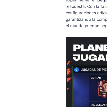
experimentar el jueg
respuesta. Con la fa
configuraciones adici
garantizando la comp
el mundo puedan segu