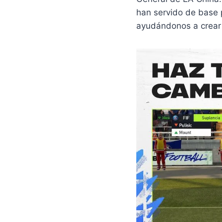
han servido de base p
ayudándonos a crear u