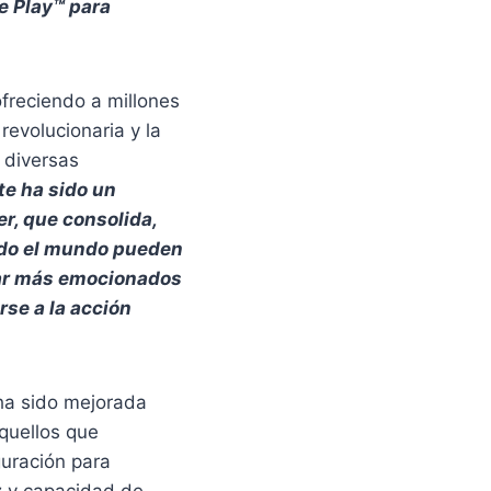
e Play™ para
ofreciendo a millones
evolucionaria y la
 diversas
te ha sido un
r, que consolida,
todo el mundo pueden
tar más emocionados
rse a la acción
 ha sido mejorada
Aquellos que
guración para