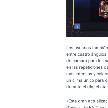
Los usuarios también
entre cuatro ángulos
de cámara para los sa
en las repeticiones 
más intensos y céleb
un clima único para c
durante el día, el ata
«Esta gran actualizac
General de EA China.