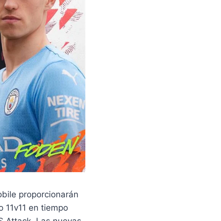
obile proporcionarán
o 11v11 en tiempo