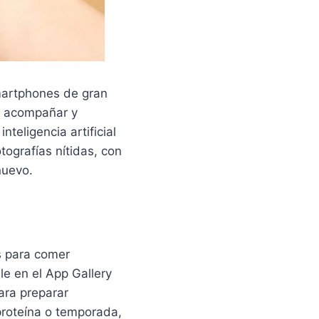
martphones de gran
a acompañar y
eligencia artificial
ografías nítidas, con
nuevo.
as para comer
le en el App Gallery
ara preparar
proteína o temporada,