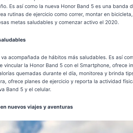
 año. Es así como la nueva Honor Band 5 es una banda de
a rutinas de ejercicio como correr, montar en bicicleta, el
 esas metas saludables y comenzar activo el 2020.
saludables
 va acompañada de hábitos más saludables. Es así co
 vincular la Honor Band 5 con el Smartphone, ofrece i
lorías quemadas durante el día, monitorea y brinda tip
, ofrece planes de ejercicio y reporta la actividad físic
a Band 5 y el celular.
en nuevos viajes y aventuras