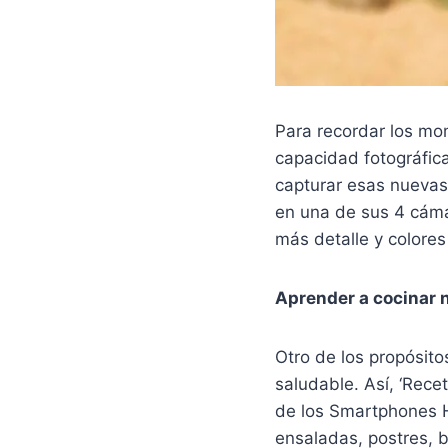
Para recordar los m
capacidad fotográfic
capturar esas nuevas 
en una de sus 4 cáma
más detalle y colores
Aprender a cocinar 
Otro de los propósito
saludable. Así, ‘Recet
de los Smartphones H
ensaladas, postres, 