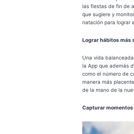
las fiestas de fin de
que sugiere y monitore
natación para lograr
Lograr hábitos más 
Una vida balanceada
la App que además de
como el número de ca
manera más placentera
de la mano de la nuev
Capturar momentos 