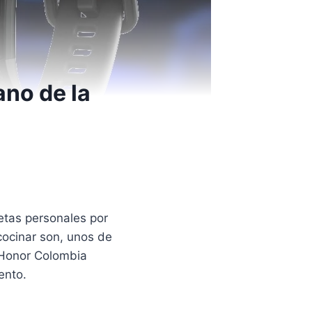
no de la
metas personales por
 cocinar son, unos de
 Honor Colombia
tento.