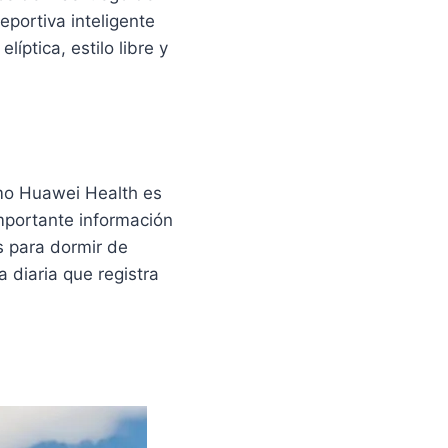
portiva inteligente
íptica, estilo libre y
mo Huawei Health es
mportante información
s para dormir de
a diaria que registra