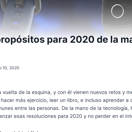
ropósitos para 2020 de la ma
o 10, 2020
a vuelta de la esquina, y con él vienen nuevos retos y 
 hacer más ejercicio, leer un libro, e incluso aprender a
munes entre las personas. De la mano de la tecnología,
canzar esas resoluciones para 2020 y no perder en el in