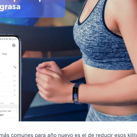
 más comunes para año nuevo es el de reducir esos kili