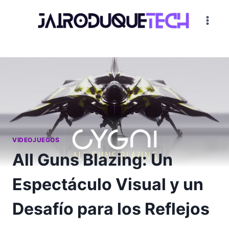
Saltar
al
contenido
VIDEOJUEGOS
All Guns Blazing: Un
Espectáculo Visual y un
Desafío para los Reflejos