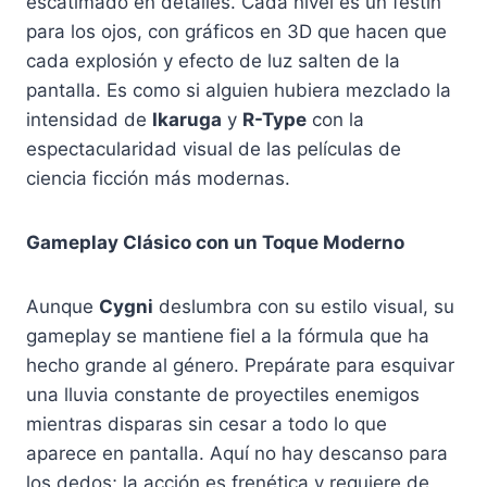
escatimado en detalles. Cada nivel es un festín
para los ojos, con gráficos en 3D que hacen que
cada explosión y efecto de luz salten de la
pantalla. Es como si alguien hubiera mezclado la
intensidad de
Ikaruga
y
R-Type
con la
espectacularidad visual de las películas de
ciencia ficción más modernas.
Gameplay Clásico con un Toque Moderno
Aunque
Cygni
deslumbra con su estilo visual, su
gameplay se mantiene fiel a la fórmula que ha
hecho grande al género. Prepárate para esquivar
una lluvia constante de proyectiles enemigos
mientras disparas sin cesar a todo lo que
aparece en pantalla. Aquí no hay descanso para
los dedos; la acción es frenética y requiere de